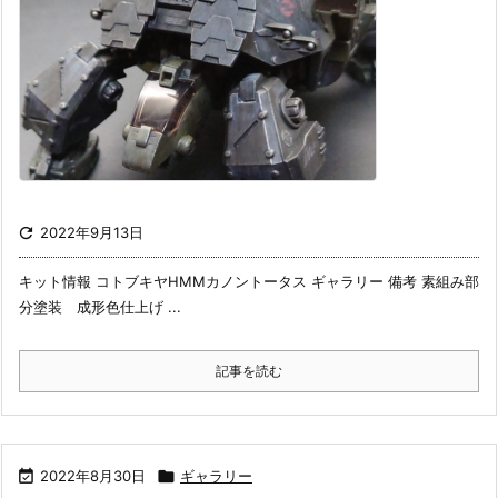

2022年9月13日
キット情報 コトブキヤHMMカノントータス ギャラリー 備考 素組み部
分塗装 成形色仕上げ ...
記事を読む

2022年8月30日

ギャラリー