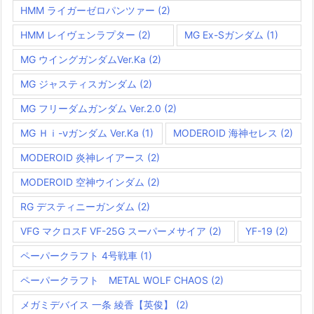
HMM ライガーゼロパンツァー
(2)
HMM レイヴェンラプター
(2)
MG Ex-Sガンダム
(1)
MG ウイングガンダムVer.Ka
(2)
MG ジャスティスガンダム
(2)
MG フリーダムガンダム Ver.2.0
(2)
MG Ｈｉ-νガンダム Ver.Ka
(1)
MODEROID 海神セレス
(2)
MODEROID 炎神レイアース
(2)
MODEROID 空神ウインダム
(2)
RG デスティニーガンダム
(2)
VFG マクロスF VF-25G スーパーメサイア
(2)
YF-19
(2)
ペーパークラフト 4号戦車
(1)
ペーパークラフト METAL WOLF CHAOS
(2)
メガミデバイス 一条 綾香【英俊】
(2)