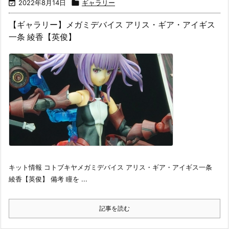

2022年8月14日

ギャラリー
【ギャラリー】メガミデバイス アリス・ギア・アイギス
一条 綾香【英俊】
キット情報 コトブキヤメガミデバイス アリス・ギア・アイギス一条
綾香【英俊】 備考 瞳を ...
記事を読む