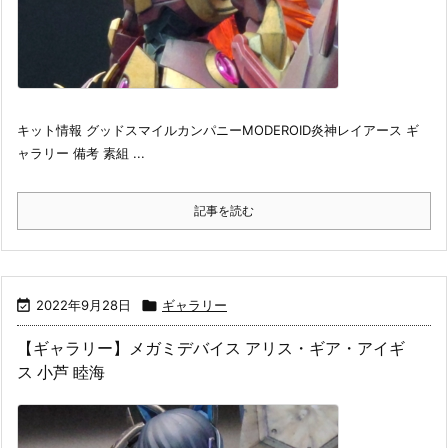
キット情報 グッドスマイルカンパニーMODEROID炎神レイアース ギ
ャラリー 備考 素組 ...
記事を読む

2022年9月28日

ギャラリー
【ギャラリー】メガミデバイス アリス・ギア・アイギ
ス 小芦 睦海