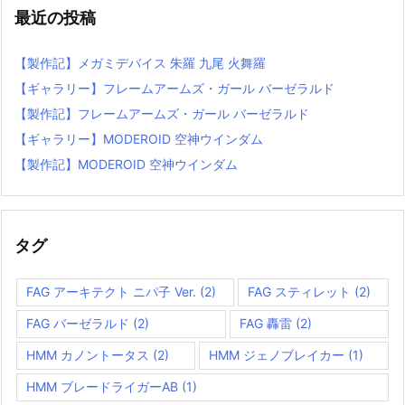
最近の投稿
【製作記】メガミデバイス 朱羅 九尾 火舞羅
【ギャラリー】フレームアームズ・ガール バーゼラルド
【製作記】フレームアームズ・ガール バーゼラルド
【ギャラリー】MODEROID 空神ウインダム
【製作記】MODEROID 空神ウインダム
タグ
FAG アーキテクト ニパ子 Ver.
(2)
FAG スティレット
(2)
FAG バーゼラルド
(2)
FAG 轟雷
(2)
HMM カノントータス
(2)
HMM ジェノブレイカー
(1)
HMM ブレードライガーAB
(1)