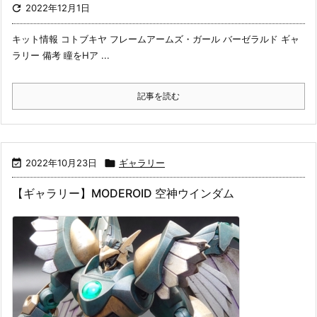

2022年12月1日
キット情報 コトブキヤ フレームアームズ・ガール バーゼラルド ギャ
ラリー 備考 瞳をHア ...
記事を読む

2022年10月23日

ギャラリー
【ギャラリー】MODEROID 空神ウインダム