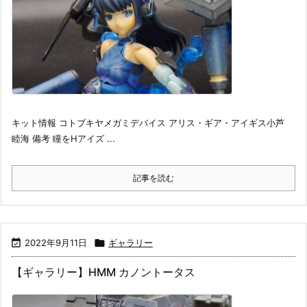
キット情報 コトブキヤメガミデバイス アリス・ギア・アイギス小芦
睦海 備考 瞳をHアイズ ...
記事を読む

2022年9月11日

ギャラリー
【ギャラリー】HMM カノントータス