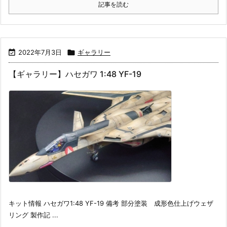
記事を読む

2022年7月3日

ギャラリー
【ギャラリー】ハセガワ 1:48 YF-19
キット情報 ハセガワ1:48 YF-19 備考 部分塗装 成形色仕上げウェザ
リング 製作記 ...