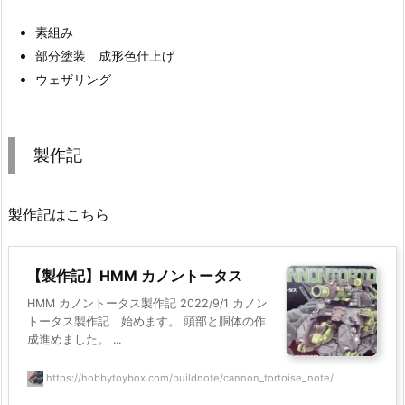
素組み
部分塗装 成形色仕上げ
ウェザリング
製作記
製作記はこちら
【製作記】HMM カノントータス
HMM カノントータス製作記 2022/9/1 カノン
トータス製作記 始めます。 頭部と胴体の作
成進めました。 ...
https://hobbytoybox.com/buildnote/cannon_tortoise_note/