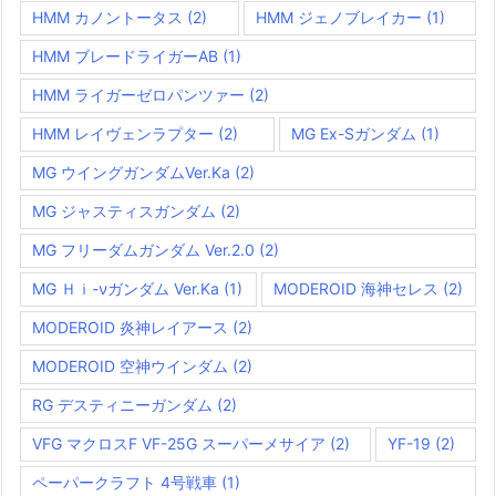
HMM カノントータス
(2)
HMM ジェノブレイカー
(1)
HMM ブレードライガーAB
(1)
HMM ライガーゼロパンツァー
(2)
HMM レイヴェンラプター
(2)
MG Ex-Sガンダム
(1)
MG ウイングガンダムVer.Ka
(2)
MG ジャスティスガンダム
(2)
MG フリーダムガンダム Ver.2.0
(2)
MG Ｈｉ-νガンダム Ver.Ka
(1)
MODEROID 海神セレス
(2)
MODEROID 炎神レイアース
(2)
MODEROID 空神ウインダム
(2)
RG デスティニーガンダム
(2)
VFG マクロスF VF-25G スーパーメサイア
(2)
YF-19
(2)
ペーパークラフト 4号戦車
(1)