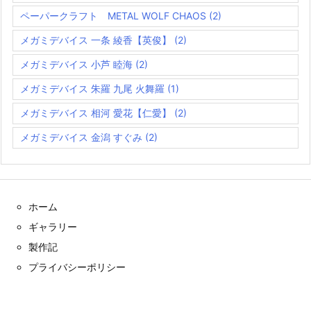
ペーパークラフト METAL WOLF CHAOS
(2)
メガミデバイス 一条 綾香【英俊】
(2)
メガミデバイス 小芦 睦海
(2)
メガミデバイス 朱羅 九尾 火舞羅
(1)
メガミデバイス 相河 愛花【仁愛】
(2)
メガミデバイス 金潟 すぐみ
(2)
ホーム
ギャラリー
製作記
プライバシーポリシー