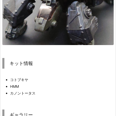
キット情報
コトブキヤ
HMM
カノントータス
ギャラリー