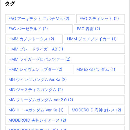
タグ
FAG アーキテクト ニパ子 Ver.
(2)
FAG スティレット
(2)
FAG バーゼラルド
(2)
FAG 轟雷
(2)
HMM カノントータス
(2)
HMM ジェノブレイカー
(1)
HMM ブレードライガーAB
(1)
HMM ライガーゼロパンツァー
(2)
HMM レイヴェンラプター
(2)
MG Ex-Sガンダム
(1)
MG ウイングガンダムVer.Ka
(2)
MG ジャスティスガンダム
(2)
MG フリーダムガンダム Ver.2.0
(2)
MG Ｈｉ-νガンダム Ver.Ka
(1)
MODEROID 海神セレス
(2)
MODEROID 炎神レイアース
(2)