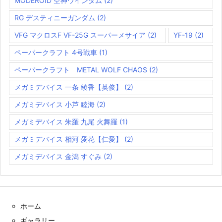
MODEROID 空神ウインダム
(2)
RG デスティニーガンダム
(2)
VFG マクロスF VF-25G スーパーメサイア
(2)
YF-19
(2)
ペーパークラフト 4号戦車
(1)
ペーパークラフト METAL WOLF CHAOS
(2)
メガミデバイス 一条 綾香【英俊】
(2)
メガミデバイス 小芦 睦海
(2)
メガミデバイス 朱羅 九尾 火舞羅
(1)
メガミデバイス 相河 愛花【仁愛】
(2)
メガミデバイス 金潟 すぐみ
(2)
ホーム
ギャラリー