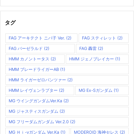
タグ
FAG アーキテクト ニパ子 Ver.
(2)
FAG スティレット
(2)
FAG バーゼラルド
(2)
FAG 轟雷
(2)
HMM カノントータス
(2)
HMM ジェノブレイカー
(1)
HMM ブレードライガーAB
(1)
HMM ライガーゼロパンツァー
(2)
HMM レイヴェンラプター
(2)
MG Ex-Sガンダム
(1)
MG ウイングガンダムVer.Ka
(2)
MG ジャスティスガンダム
(2)
MG フリーダムガンダム Ver.2.0
(2)
MG Ｈｉ-νガンダム Ver.Ka
(1)
MODEROID 海神セレス
(2)