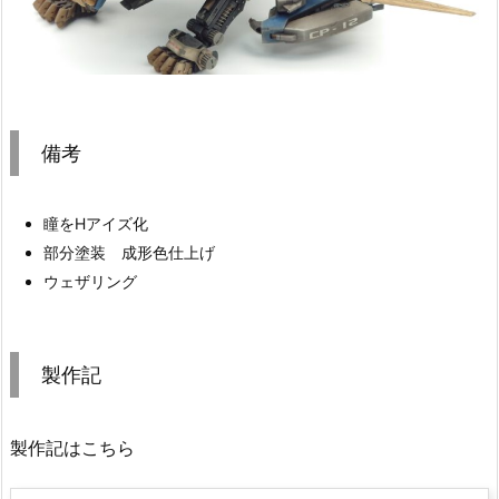
備考
瞳をHアイズ化
部分塗装 成形色仕上げ
ウェザリング
製作記
製作記はこちら