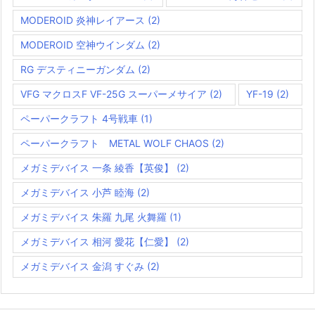
MODEROID 炎神レイアース
(2)
MODEROID 空神ウインダム
(2)
RG デスティニーガンダム
(2)
VFG マクロスF VF-25G スーパーメサイア
(2)
YF-19
(2)
ペーパークラフト 4号戦車
(1)
ペーパークラフト METAL WOLF CHAOS
(2)
メガミデバイス 一条 綾香【英俊】
(2)
メガミデバイス 小芦 睦海
(2)
メガミデバイス 朱羅 九尾 火舞羅
(1)
メガミデバイス 相河 愛花【仁愛】
(2)
メガミデバイス 金潟 すぐみ
(2)