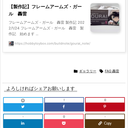
【製作記】フレームアームズ・ガー
ル 轟雷
フレームアームズ・ガール 轟雷 製作記 202
2/1/24 フレームアームズ・ガール 轟雷 製
作記 始めます ...
https://hobbytoybox.com/buildnote/gourai_note/

ギャラリー

FAG 轟雷
よろしければシェアお願いします
!
0

-
0
-
Copy