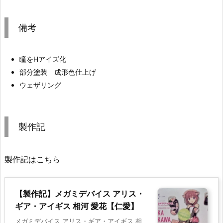
備考
瞳をHアイズ化
部分塗装 成形色仕上げ
ウェザリング
製作記
製作記はこちら
【製作記】メガミデバイス アリス・
ギア・アイギス 相河 愛花【仁愛】
メガミデバイス アリス・ギア・アイギス 相