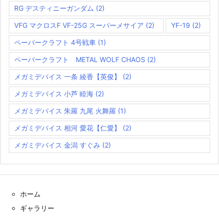
RG デスティニーガンダム
(2)
VFG マクロスF VF-25G スーパーメサイア
(2)
YF-19
(2)
ペーパークラフト 4号戦車
(1)
ペーパークラフト METAL WOLF CHAOS
(2)
メガミデバイス 一条 綾香【英俊】
(2)
メガミデバイス 小芦 睦海
(2)
メガミデバイス 朱羅 九尾 火舞羅
(1)
メガミデバイス 相河 愛花【仁愛】
(2)
メガミデバイス 金潟 すぐみ
(2)
ホーム
ギャラリー