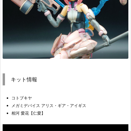
キット情報
コトブキヤ
メガミデバイス アリス・ギア・アイギス
相河 愛花【仁愛】