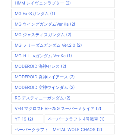
HMM レイヴェンラプター
(2)
MG Ex-Sガンダム
(1)
MG ウイングガンダムVer.Ka
(2)
MG ジャスティスガンダム
(2)
MG フリーダムガンダム Ver.2.0
(2)
MG Ｈｉ-νガンダム Ver.Ka
(1)
MODEROID 海神セレス
(2)
MODEROID 炎神レイアース
(2)
MODEROID 空神ウインダム
(2)
RG デスティニーガンダム
(2)
VFG マクロスF VF-25G スーパーメサイア
(2)
YF-19
(2)
ペーパークラフト 4号戦車
(1)
ペーパークラフト METAL WOLF CHAOS
(2)