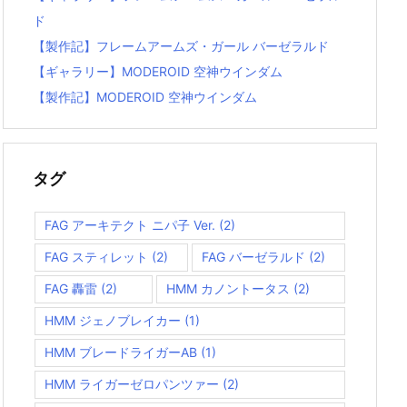
ド
【製作記】フレームアームズ・ガール バーゼラルド
【ギャラリー】MODEROID 空神ウインダム
【製作記】MODEROID 空神ウインダム
タグ
FAG アーキテクト ニパ子 Ver.
(2)
FAG スティレット
(2)
FAG バーゼラルド
(2)
FAG 轟雷
(2)
HMM カノントータス
(2)
HMM ジェノブレイカー
(1)
HMM ブレードライガーAB
(1)
HMM ライガーゼロパンツァー
(2)