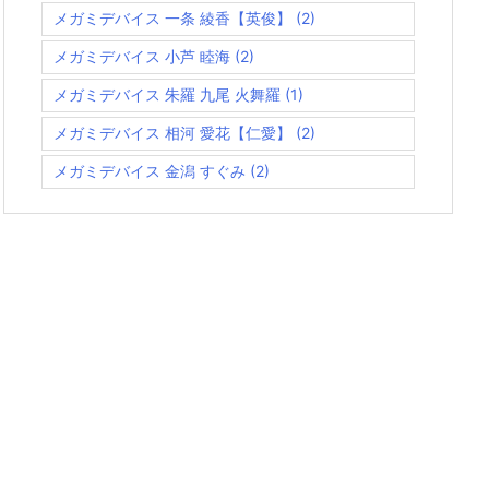
メガミデバイス 一条 綾香【英俊】
(2)
メガミデバイス 小芦 睦海
(2)
メガミデバイス 朱羅 九尾 火舞羅
(1)
メガミデバイス 相河 愛花【仁愛】
(2)
メガミデバイス 金潟 すぐみ
(2)