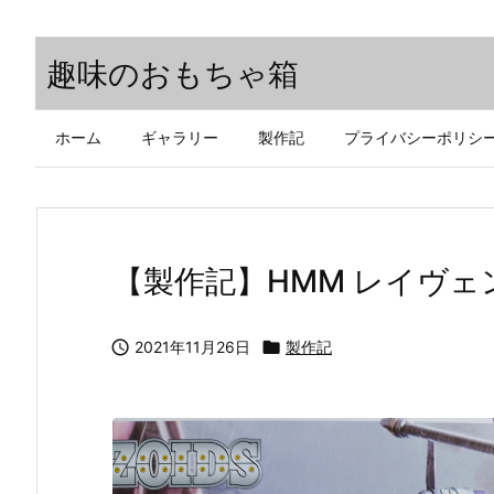
趣味のおもちゃ箱
ホーム
ギャラリー
製作記
プライバシーポリシ
【製作記】HMM レイヴェ

2021年11月26日

製作記