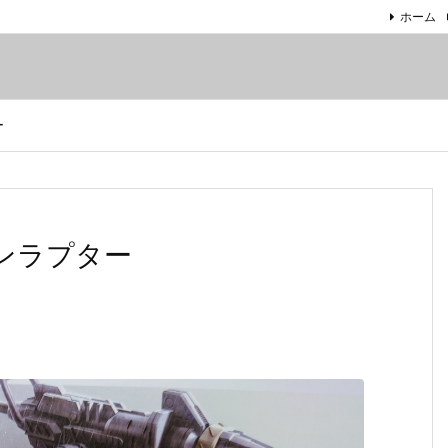
ホーム
ー
ンラプター