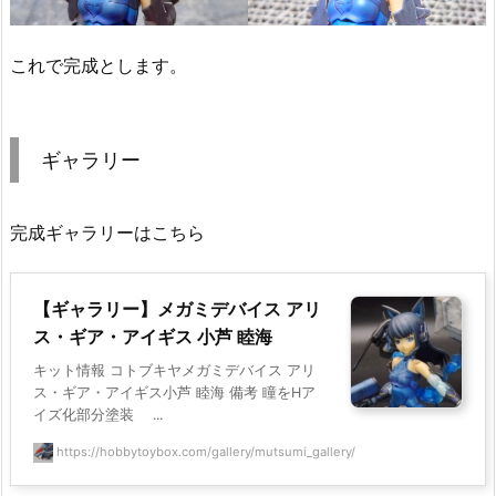
これで完成とします。
ギャラリー
完成ギャラリーはこちら
【ギャラリー】メガミデバイス アリ
ス・ギア・アイギス 小芦 睦海
キット情報 コトブキヤメガミデバイス アリ
ス・ギア・アイギス小芦 睦海 備考 瞳をHア
イズ化部分塗装 ...
https://hobbytoybox.com/gallery/mutsumi_gallery/