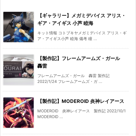
【ギャラリー】メガミデバイス アリス・
ギア・アイギス 小芦 睦海
キット情報 コトブキヤメガミデバイス アリス・ギ
ア・アイギス小芦 睦海 備考 瞳 ...
【製作記】フレームアームズ・ガール
轟雷
フレームアームズ・ガール 轟雷 製作記
2022/1/24 フレームアームズ・ガ ...
【製作記】MODEROID 炎神レイアース
MODEROID 炎神レイアース 製作記 2022/10/1
MODEROID ...