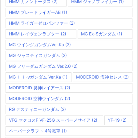
HMM カノントータス
(2)
HMM ジェノブレイカー
(1)
HMM ブレードライガーAB
(1)
HMM ライガーゼロパンツァー
(2)
HMM レイヴェンラプター
(2)
MG Ex-Sガンダム
(1)
MG ウイングガンダムVer.Ka
(2)
MG ジャスティスガンダム
(2)
MG フリーダムガンダム Ver.2.0
(2)
MG Ｈｉ-νガンダム Ver.Ka
(1)
MODEROID 海神セレス
(2)
MODEROID 炎神レイアース
(2)
MODEROID 空神ウインダム
(2)
RG デスティニーガンダム
(2)
VFG マクロスF VF-25G スーパーメサイア
(2)
YF-19
(2)
ペーパークラフト 4号戦車
(1)