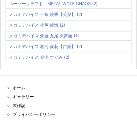
ペーパークラフト METAL WOLF CHAOS
(2)
メガミデバイス 一条 綾香【英俊】
(2)
メガミデバイス 小芦 睦海
(2)
メガミデバイス 朱羅 九尾 火舞羅
(1)
メガミデバイス 相河 愛花【仁愛】
(2)
メガミデバイス 金潟 すぐみ
(2)
ホーム
ギャラリー
製作記
プライバシーポリシー